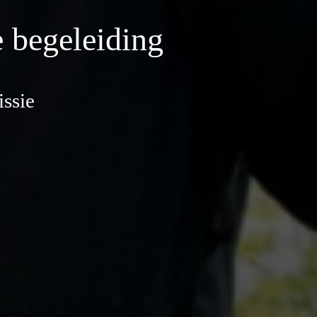
 begeleiding
ssie