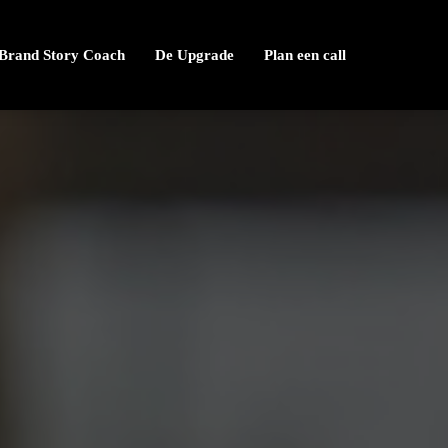
/ Brand Story Coach
De Upgrade
Plan een call