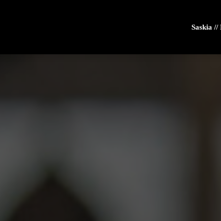
Saskia /