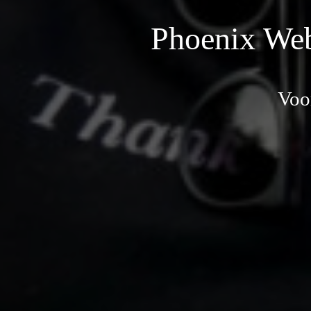
Phoenix Web
Voo